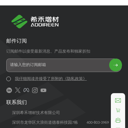
邮件订阅
订阅邮件以接受最新消息、产品发布和独家折扣
我仔细阅读并接受了所附的《隐私政策》
联系我们
深圳希禾增材技术有限公司
400-803-3969
深圳市龙华区大浪街道德泰科技园7栋